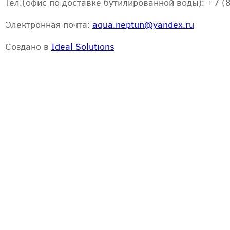
Тел.(офис по доставке бутилированной воды): +7 (
Электронная почта:
aqua.neptun@yandex.ru
Создано в
Ideal Solutions