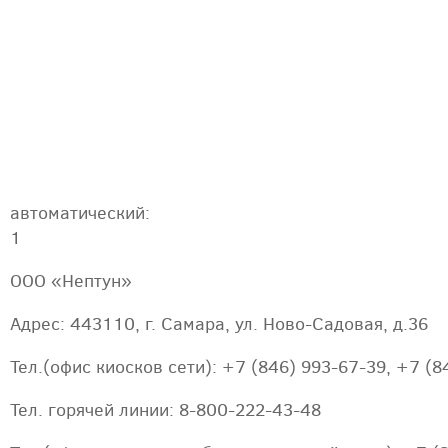
автоматический:
1
ООО «Нептун»
Адрес: 443110, г. Самара, ул. Ново-Садовая, д.36
Тел.(офис киосков сети): +7 (846) 993-67-39, +7 (8
Тел. горячей линии: 8-800-222-43-48