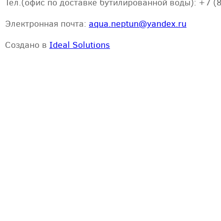
Тел.(офис по доставке бутилированной воды): +7 (
Электронная почта:
aqua.neptun@yandex.ru
Создано в
Ideal Solutions