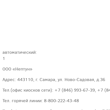
автоматический:
1
ООО «Нептун»
Адрес: 443110, г. Самара, ул. Ново-Садовая, д.36
Тел.(офис киосков сети): +7 (846) 993-67-39, +7 (8
Тел. горячей линии: 8-800-222-43-48