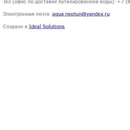
Тел.(офис по доставке бутилированной воды): +7 (
Электронная почта:
aqua.neptun@yandex.ru
Создано в
Ideal Solutions