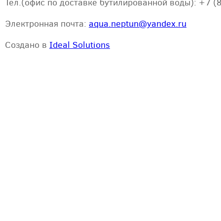
Тел.(офис по доставке бутилированной воды): +7 (
Электронная почта:
aqua.neptun@yandex.ru
Создано в
Ideal Solutions