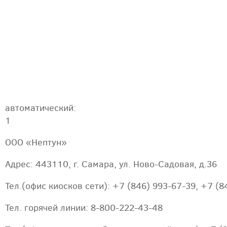
автоматический:
1
ООО «Нептун»
Адрес: 443110, г. Самара, ул. Ново-Садовая, д.36
Тел.(офис киосков сети): +7 (846) 993-67-39, +7 (8
Тел. горячей линии: 8-800-222-43-48