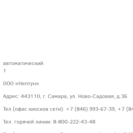
автоматический:
1
ООО «Нептун»
Адрес: 443110, г. Самара, ул. Ново-Садовая, д.36
Тел.(офис киосков сети): +7 (846) 993-67-39, +7 (8
Тел. горячей линии: 8-800-222-43-48