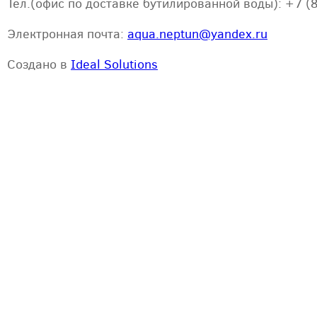
Тел.(офис по доставке бутилированной воды): +7 (
Электронная почта:
aqua.neptun@yandex.ru
Создано в
Ideal Solutions