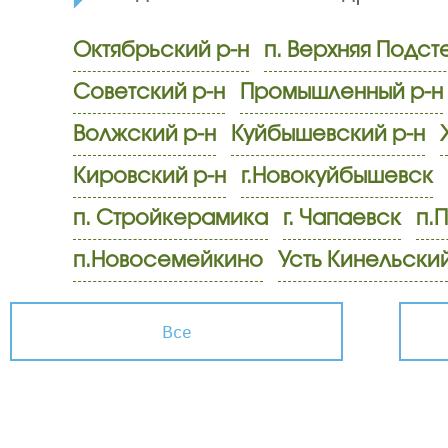
Октябрьский р-н
п. Верхняя Подст
Советский р-н
Промышленный р-н
Волжский р-н
Куйбышевский р-н
Кировский р-н
г.Новокуйбышевск
п. Стройкерамика
г. Чапаевск
п.
п.Новосемейкино
Усть Кинельски
Все