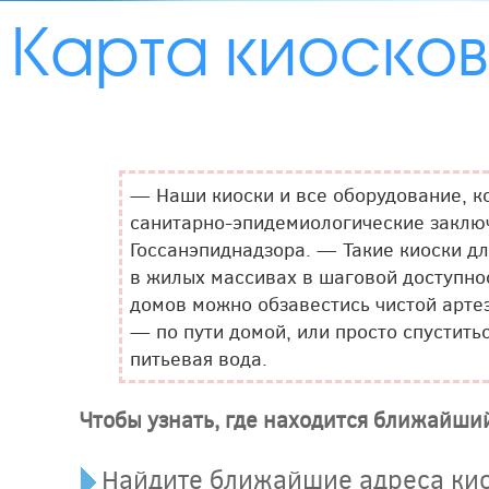
Карта киосков
— Наши киоски и все оборудование, к
санитарно-эпидемиологические заклю
Госсанэпиднадзора. — Такие киоски д
в жилых массивах в шаговой доступно
домов можно обзавестись чистой арте
— по пути домой, или просто спустить
питьевая вода.
Чтобы узнать, где находится ближайший
Найдите ближайшие адреса кио